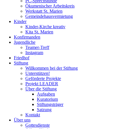
PC-Sprechstunde
Ökumenischer Arbeitskreis
Werkstatt St. Marien
Gemeindehausvermietung
Kinder
Kinder-Kirche kreativ
Kita St. Marien
Konfirmanden
Jugendliche
Teamer-Treff
Instagram
Friedhof
Stiftung
Willkommen bei der Stiftung
Unterstützen!
Geförderte Projekte
Projekt LEADER
Über die Stiftung
Aufgaben
Kuratorium
Stiftungsträger
Satzung
Kontakt
Über uns
Gottesdienste