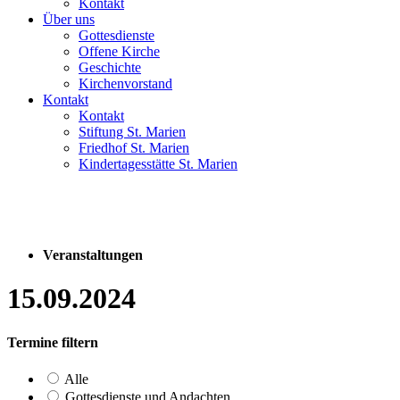
Kontakt
Über uns
Gottesdienste
Offene Kirche
Geschichte
Kirchenvorstand
Kontakt
Kontakt
Stiftung St. Marien
Friedhof St. Marien
Kindertagesstätte St. Marien
Veranstaltungen
15.09.2024
Termine filtern
Alle
Gottesdienste und Andachten