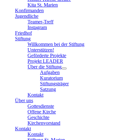
Kita St. Marien
Konfirmanden
Jugendliche
Teamer-Treff
Instagram
Friedhof
Stiftung
Willkommen bei der Stiftung
Unterstützen!
Geförderte Projekte
Projekt LEADER
Über die Stiftung
Aufgaben
Kuratorium
Stiftungsträger
Satzung
Kontakt
Über uns
Gottesdienste
Offene Kirche
Geschichte
Kirchenvorstand
Kontakt
Kontakt
Stiftung St. Marien