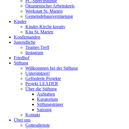
PC-Sprechstunde
Ökumenischer Arbeitskreis
Werkstatt St. Marien
Gemeindehausvermietung
Kinder
Kinder-Kirche kreativ
Kita St. Marien
Konfirmanden
Jugendliche
Teamer-Treff
Instagram
Friedhof
Stiftung
Willkommen bei der Stiftung
Unterstützen!
Geförderte Projekte
Projekt LEADER
Über die Stiftung
Aufgaben
Kuratorium
Stiftungsträger
Satzung
Kontakt
Über uns
Gottesdienste