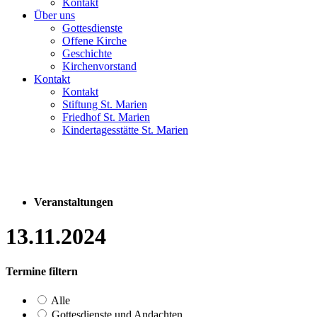
Kontakt
Über uns
Gottesdienste
Offene Kirche
Geschichte
Kirchenvorstand
Kontakt
Kontakt
Stiftung St. Marien
Friedhof St. Marien
Kindertagesstätte St. Marien
Veranstaltungen
13.11.2024
Termine filtern
Alle
Gottesdienste und Andachten