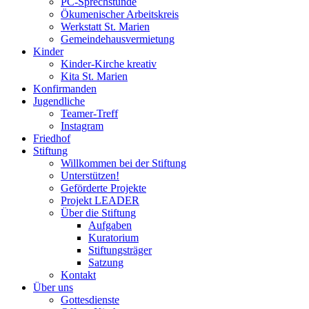
PC-Sprechstunde
Ökumenischer Arbeitskreis
Werkstatt St. Marien
Gemeindehausvermietung
Kinder
Kinder-Kirche kreativ
Kita St. Marien
Konfirmanden
Jugendliche
Teamer-Treff
Instagram
Friedhof
Stiftung
Willkommen bei der Stiftung
Unterstützen!
Geförderte Projekte
Projekt LEADER
Über die Stiftung
Aufgaben
Kuratorium
Stiftungsträger
Satzung
Kontakt
Über uns
Gottesdienste