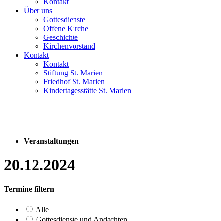
Kontakt
Über uns
Gottesdienste
Offene Kirche
Geschichte
Kirchenvorstand
Kontakt
Kontakt
Stiftung St. Marien
Friedhof St. Marien
Kindertagesstätte St. Marien
Veranstaltungen
20.12.2024
Termine filtern
Alle
Gottesdienste und Andachten