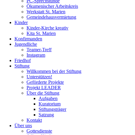
PC-Sprechstunde
Ökumenischer Arbeitskreis
Werkstatt St. Marien
Gemeindehausvermietung
Kinder
Kinder-Kirche kreativ
Kita St. Marien
Konfirmanden
Jugendliche
Teamer-Treff
Instagram
Friedhof
Stiftung
Willkommen bei der Stiftung
Unterstützen!
Geförderte Projekte
Projekt LEADER
Über die Stiftung
Aufgaben
Kuratorium
Stiftungsträger
Satzung
Kontakt
Über uns
Gottesdienste