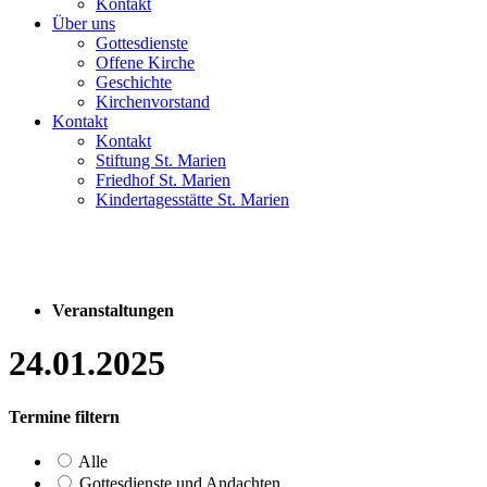
Kontakt
Über uns
Gottesdienste
Offene Kirche
Geschichte
Kirchenvorstand
Kontakt
Kontakt
Stiftung St. Marien
Friedhof St. Marien
Kindertagesstätte St. Marien
Veranstaltungen
24.01.2025
Termine filtern
Alle
Gottesdienste und Andachten