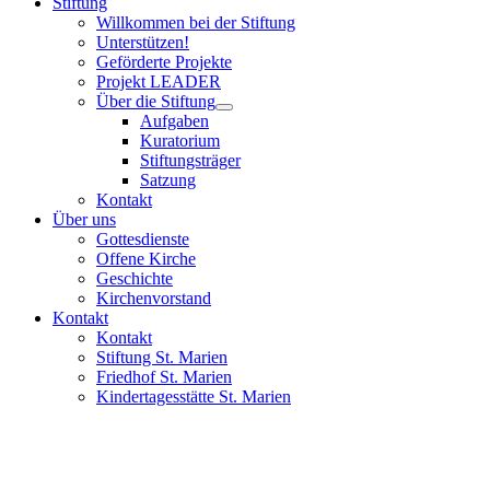
Stiftung
Willkommen bei der Stiftung
Unterstützen!
Geförderte Projekte
Projekt LEADER
Über die Stiftung
Aufgaben
Kuratorium
Stiftungsträger
Satzung
Kontakt
Über uns
Gottesdienste
Offene Kirche
Geschichte
Kirchenvorstand
Kontakt
Kontakt
Stiftung St. Marien
Friedhof St. Marien
Kindertagesstätte St. Marien