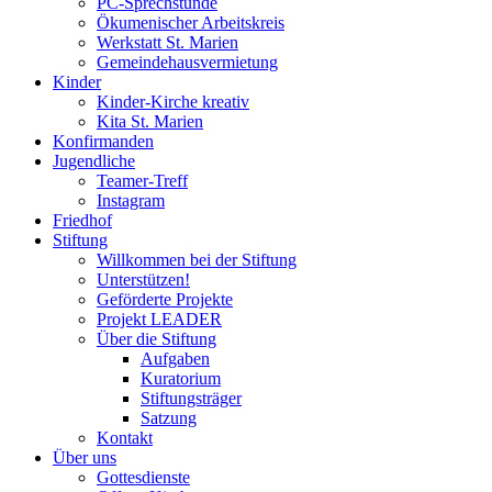
PC-Sprechstunde
Ökumenischer Arbeitskreis
Werkstatt St. Marien
Gemeindehausvermietung
Kinder
Kinder-Kirche kreativ
Kita St. Marien
Konfirmanden
Jugendliche
Teamer-Treff
Instagram
Friedhof
Stiftung
Willkommen bei der Stiftung
Unterstützen!
Geförderte Projekte
Projekt LEADER
Über die Stiftung
Aufgaben
Kuratorium
Stiftungsträger
Satzung
Kontakt
Über uns
Gottesdienste