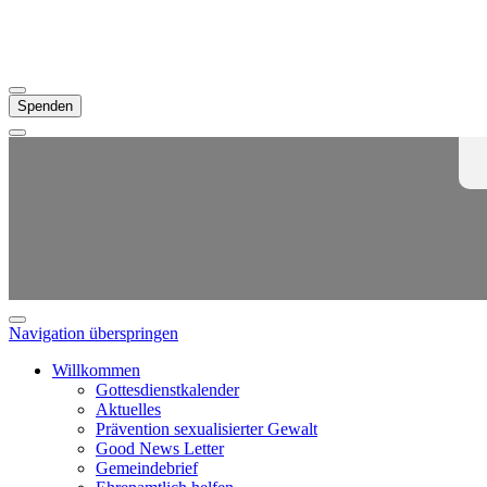
Spenden
Navigation überspringen
Willkommen
Gottesdienstkalender
Aktuelles
Prävention sexualisierter Gewalt
Good News Letter
Gemeindebrief