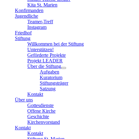
Kita St. Marien
Konfirmanden
Jugendliche
Teamer-Treff
Instagram
Friedhof
Stiftung
Willkommen bei der Stiftung
Unterstützen!
Geförderte Projekte
Projekt LEADER
Über die Stiftung
Aufgaben
Kuratorium
Stiftungsträger
Satzung
Kontakt
Über uns
Gottesdienste
Offene Kirche
Geschichte
Kirchenvorstand
Kontakt
Kontakt
Stiftung St. Marien