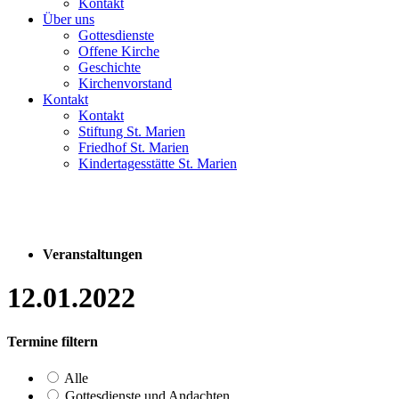
Kontakt
Über uns
Gottesdienste
Offene Kirche
Geschichte
Kirchenvorstand
Kontakt
Kontakt
Stiftung St. Marien
Friedhof St. Marien
Kindertagesstätte St. Marien
Veranstaltungen
12.01.2022
Termine filtern
Alle
Gottesdienste und Andachten