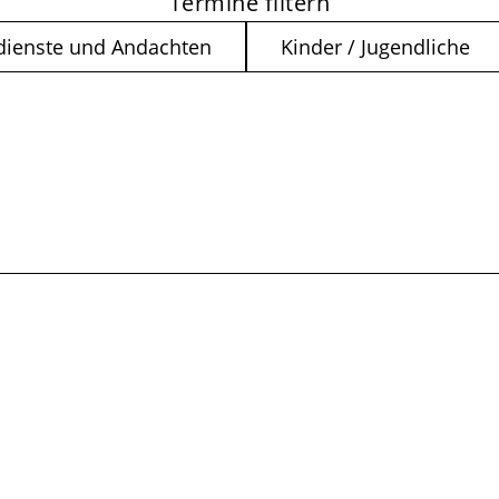
Termine filtern
dienste und Andachten
Kinder / Jugendliche