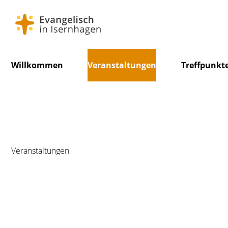
Navigation
Willkommen
Veranstaltungen
Treffpunkt
überspringen
Veranstaltungen