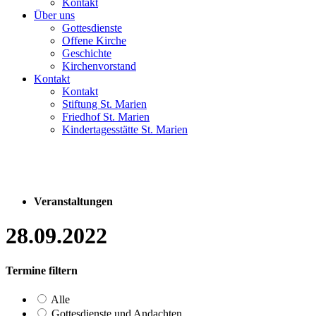
Kontakt
Über uns
Gottesdienste
Offene Kirche
Geschichte
Kirchenvorstand
Kontakt
Kontakt
Stiftung St. Marien
Friedhof St. Marien
Kindertagesstätte St. Marien
Veranstaltungen
28.09.2022
Termine filtern
Alle
Gottesdienste und Andachten