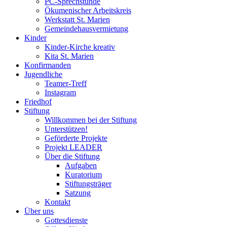
PC-Sprechstunde
Ökumenischer Arbeitskreis
Werkstatt St. Marien
Gemeindehausvermietung
Kinder
Kinder-Kirche kreativ
Kita St. Marien
Konfirmanden
Jugendliche
Teamer-Treff
Instagram
Friedhof
Stiftung
Willkommen bei der Stiftung
Unterstützen!
Geförderte Projekte
Projekt LEADER
Über die Stiftung
Aufgaben
Kuratorium
Stiftungsträger
Satzung
Kontakt
Über uns
Gottesdienste