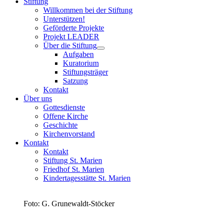
Stiftung
Willkommen bei der Stiftung
Unterstützen!
Geförderte Projekte
Projekt LEADER
Über die Stiftung
Aufgaben
Kuratorium
Stiftungsträger
Satzung
Kontakt
Über uns
Gottesdienste
Offene Kirche
Geschichte
Kirchenvorstand
Kontakt
Kontakt
Stiftung St. Marien
Friedhof St. Marien
Kindertagesstätte St. Marien
Foto: G. Grunewaldt-Stöcker