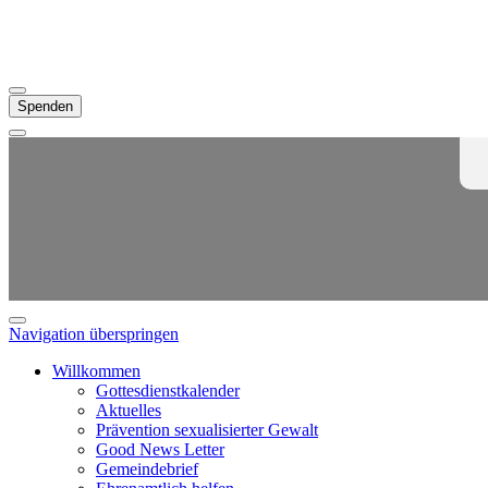
Spenden
Navigation überspringen
Willkommen
Gottesdienstkalender
Aktuelles
Prävention sexualisierter Gewalt
Good News Letter
Gemeindebrief