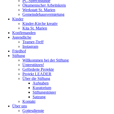
PC-Sprechstunde
Ökumenischer Arbeitskreis
Werkstatt St. Marien
Gemeindehausvermietung
Kinder
Kinder-Kirche kreativ
Kita St. Marien
Konfirmanden
Jugendliche
Teamer-Treff
Instagram
Friedhof
Stiftung
Willkommen bei der Stiftung
Unterstützen!
Geförderte Projekte
Projekt LEADER
Über die Stiftung
Aufgaben
Kuratorium
Stiftungsträger
Satzung
Kontakt
Über uns
Gottesdienste