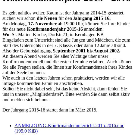
Es geht nahtlos weiter. Kaum ist der Jahrgang 2014-15 gestartet,
suchen wir schon
die Neuen
für den J
ahrgang 2015-16.
Am Montag,
17. November
ab 19.00 Uhr, können Sie Ihre Kinder
für das neue
Konfirmandenjahr 2015-16
anmelden.
Wo
: St. Marien Kirche, Dorfstr.71, in Isernhagen KB
Eingeladen zum Unterricht sind alle Jungen und Mädchen, die zum
Start des Unterrichts in der 7. Klasse, oder dann 12 Jahre alt sind.
Also der Geburtsjahrgang
September 2001 bis August 2002.
An diesem Abend werden Sie alles Wichtige über unser
Konfirmandenmodell und die ersten Termine erfahren. Auch können
Sie alle Fragen stellen, die Ihnen zur Konfirmandenzeit ihres Kindes
auf der Seele brennen.
Wie auch in den letzten Jahren schon praktiziert, werden wir alle
infrage kommenden Familien anschreiben.
Sollten Sie nicht dabei sein, ist das keine Absicht, dann fehlen Sie
uns in unserer „Mitgliederdatei“. Bitte werden Sie dann selbst aktiv
und melden sich bei uns.
Der Jahrgang 2015-16 startet dann im März 2015.
ANMELDUNG-Konfirmandenunterricht-2015-2016.doc
(195,0 KiB)