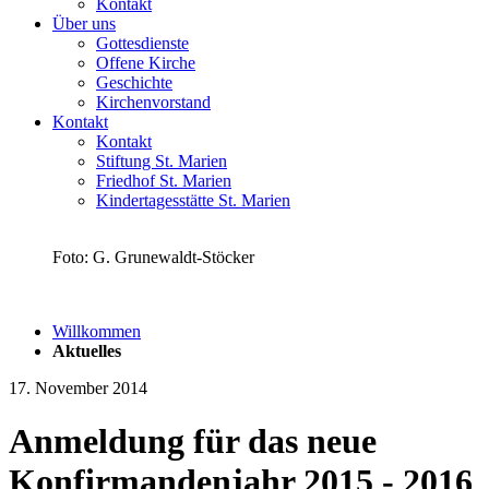
Kontakt
Über uns
Gottesdienste
Offene Kirche
Geschichte
Kirchenvorstand
Kontakt
Kontakt
Stiftung St. Marien
Friedhof St. Marien
Kindertagesstätte St. Marien
Foto: G. Grunewaldt-Stöcker
Willkommen
Aktuelles
17. November 2014
Anmeldung für das neue
Konfirmandenjahr 2015 - 2016