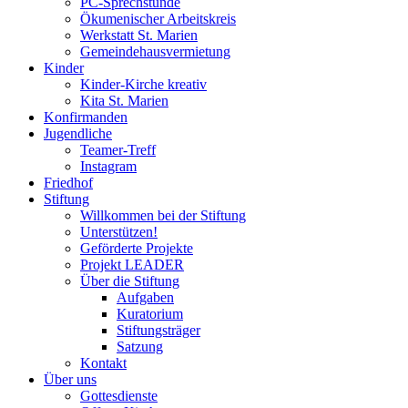
PC-Sprechstunde
Ökumenischer Arbeitskreis
Werkstatt St. Marien
Gemeindehausvermietung
Kinder
Kinder-Kirche kreativ
Kita St. Marien
Konfirmanden
Jugendliche
Teamer-Treff
Instagram
Friedhof
Stiftung
Willkommen bei der Stiftung
Unterstützen!
Geförderte Projekte
Projekt LEADER
Über die Stiftung
Aufgaben
Kuratorium
Stiftungsträger
Satzung
Kontakt
Über uns
Gottesdienste