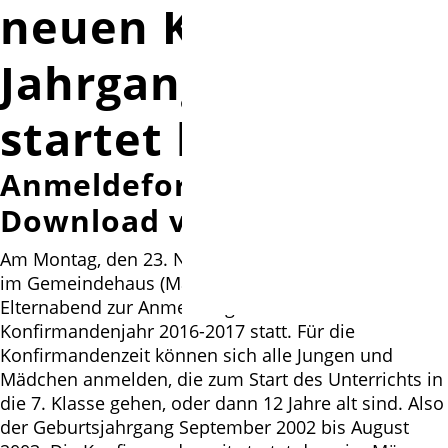
neuen Konfi-
Jahrgang 2016
startet bald
Anmeldeformular hier als
Download verfügbar
Am Montag, den 23. November findet um 19.00Uhr
im Gemeindehaus (Martin-Luther-Weg 3) ein
Elternabend zur Anmeldung für das neue
Konfirmandenjahr 2016-2017 statt. Für die
Konfirmandenzeit können sich alle Jungen und
Mädchen anmelden, die zum Start des Unterrichts in
die 7. Klasse gehen, oder dann 12 Jahre alt sind. Also
der Geburtsjahrgang September 2002 bis August