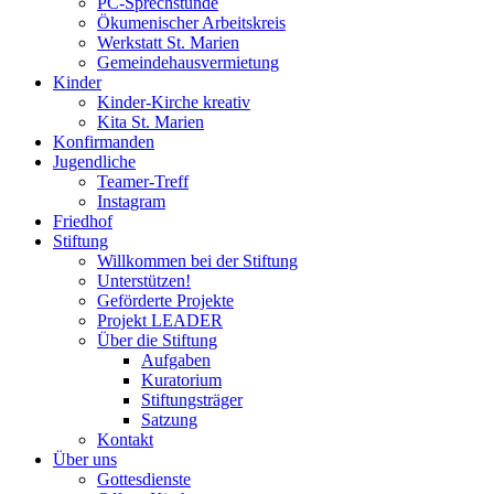
PC-Sprechstunde
Ökumenischer Arbeitskreis
Werkstatt St. Marien
Gemeindehausvermietung
Kinder
Kinder-Kirche kreativ
Kita St. Marien
Konfirmanden
Jugendliche
Teamer-Treff
Instagram
Friedhof
Stiftung
Willkommen bei der Stiftung
Unterstützen!
Geförderte Projekte
Projekt LEADER
Über die Stiftung
Aufgaben
Kuratorium
Stiftungsträger
Satzung
Kontakt
Über uns
Gottesdienste