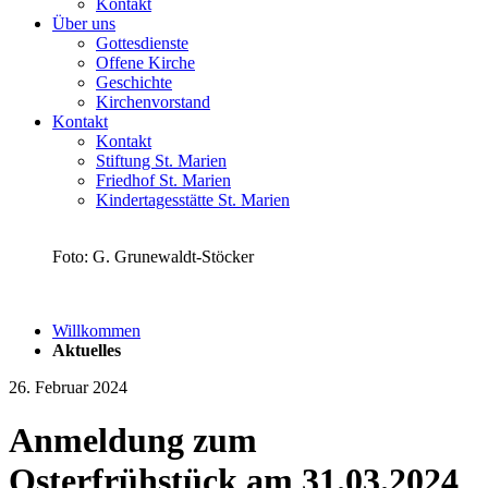
Kontakt
Über uns
Gottesdienste
Offene Kirche
Geschichte
Kirchenvorstand
Kontakt
Kontakt
Stiftung St. Marien
Friedhof St. Marien
Kindertagesstätte St. Marien
Foto: G. Grunewaldt-Stöcker
Willkommen
Aktuelles
26. Februar 2024
Anmeldung zum
Osterfrühstück am 31.03.2024