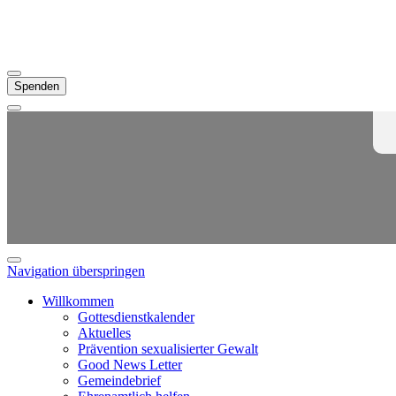
Spenden
Navigation überspringen
Willkommen
Gottesdienstkalender
Aktuelles
Prävention sexualisierter Gewalt
Good News Letter
Gemeindebrief