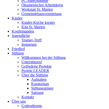
PC-Sprechstunde
Ökumenischer Arbeitskreis
Werkstatt St. Marien
Gemeindehausvermietung
Kinder
Kinder-Kirche kreativ
Kita St. Marien
Konfirmanden
Jugendliche
Teamer-Treff
Instagram
Friedhof
Stiftung
Willkommen bei der Stiftung
Unterstützen!
Geförderte Projekte
Projekt LEADER
Über die Stiftung
Aufgaben
Kuratorium
Stiftungsträger
Satzung
Kontakt
Über uns
Gottesdienste