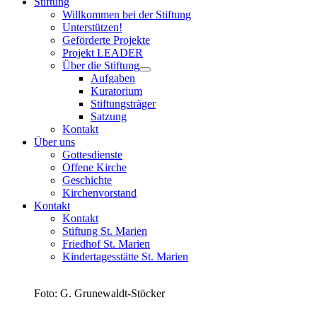
Stiftung
Willkommen bei der Stiftung
Unterstützen!
Geförderte Projekte
Projekt LEADER
Über die Stiftung
Aufgaben
Kuratorium
Stiftungsträger
Satzung
Kontakt
Über uns
Gottesdienste
Offene Kirche
Geschichte
Kirchenvorstand
Kontakt
Kontakt
Stiftung St. Marien
Friedhof St. Marien
Kindertagesstätte St. Marien
Foto: G. Grunewaldt-Stöcker