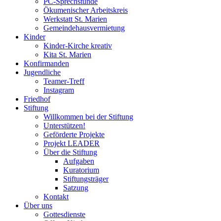
PC-Sprechstunde
Ökumenischer Arbeitskreis
Werkstatt St. Marien
Gemeindehausvermietung
Kinder
Kinder-Kirche kreativ
Kita St. Marien
Konfirmanden
Jugendliche
Teamer-Treff
Instagram
Friedhof
Stiftung
Willkommen bei der Stiftung
Unterstützen!
Geförderte Projekte
Projekt LEADER
Über die Stiftung
Aufgaben
Kuratorium
Stiftungsträger
Satzung
Kontakt
Über uns
Gottesdienste