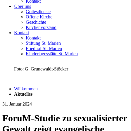
Kontakt
Über uns
Gottesdienste
Offene Kirche
Geschichte
Kirchenvorstand
Kontakt
Kontakt
Stiftung St. Marien
Friedhof St. Marien
Kindertagesstätte St. Marien
Foto: G. Grunewaldt-Stöcker
Willkommen
Aktuelles
31. Januar 2024
ForuM-Studie zu sexualisierter
Gewalt zeigt evangelische