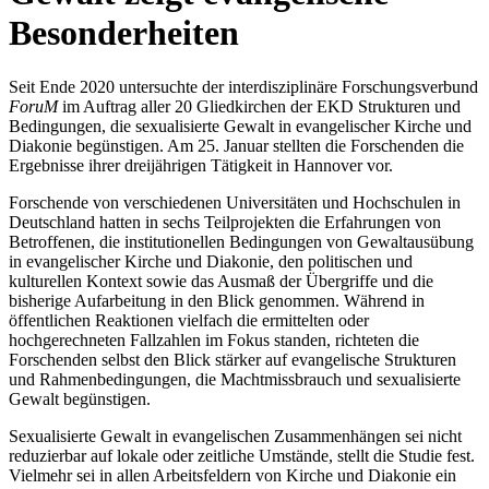
Besonderheiten
Seit Ende 2020 untersuchte der interdisziplinäre Forschungsverbund
ForuM
im Auftrag aller 20 Gliedkirchen der EKD Strukturen und
Bedingungen, die sexualisierte Gewalt in evangelischer Kirche und
Diakonie begünstigen. Am 25. Januar stellten die Forschenden die
Ergebnisse ihrer dreijährigen Tätigkeit in Hannover vor.
Forschende von verschiedenen Universitäten und Hochschulen in
Deutschland hatten in sechs Teilprojekten die Erfahrungen von
Betroffenen, die institutionellen Bedingungen von Gewaltausübung
in evangelischer Kirche und Diakonie, den politischen und
kulturellen Kontext sowie das Ausmaß der Übergriffe und die
bisherige Aufarbeitung in den Blick genommen. Während in
öffentlichen Reaktionen vielfach die ermittelten oder
hochgerechneten Fallzahlen im Fokus standen, richteten die
Forschenden selbst den Blick stärker auf evangelische Strukturen
und Rahmenbedingungen, die Machtmissbrauch und sexualisierte
Gewalt begünstigen.
Sexualisierte Gewalt in evangelischen Zusammenhängen sei nicht
reduzierbar auf lokale oder zeitliche Umstände, stellt die Studie fest.
Vielmehr sei in allen Arbeitsfeldern von Kirche und Diakonie ein