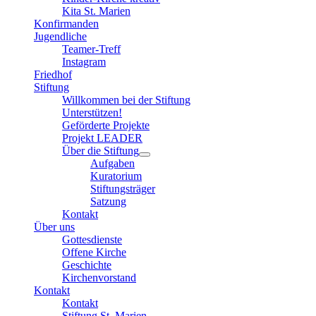
Kita St. Marien
Konfirmanden
Jugendliche
Teamer-Treff
Instagram
Friedhof
Stiftung
Willkommen bei der Stiftung
Unterstützen!
Geförderte Projekte
Projekt LEADER
Über die Stiftung
Aufgaben
Kuratorium
Stiftungsträger
Satzung
Kontakt
Über uns
Gottesdienste
Offene Kirche
Geschichte
Kirchenvorstand
Kontakt
Kontakt
Stiftung St. Marien