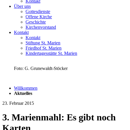
Kontakt
Über uns
Gottesdienste
Offene Kirche
Geschichte
Kirchenvorstand
Kontakt
Kontakt
Stiftung St. Marien
Friedhof St. Marien
Kindertagesstätte St. Marien
Foto: G. Grunewaldt-Stöcker
Willkommen
Aktuelles
23. Februar 2015
3. Marienmahl: Es gibt noch
Karten