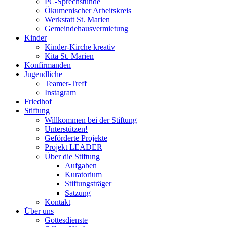
PC-Sprechstunde
Ökumenischer Arbeitskreis
Werkstatt St. Marien
Gemeindehausvermietung
Kinder
Kinder-Kirche kreativ
Kita St. Marien
Konfirmanden
Jugendliche
Teamer-Treff
Instagram
Friedhof
Stiftung
Willkommen bei der Stiftung
Unterstützen!
Geförderte Projekte
Projekt LEADER
Über die Stiftung
Aufgaben
Kuratorium
Stiftungsträger
Satzung
Kontakt
Über uns
Gottesdienste