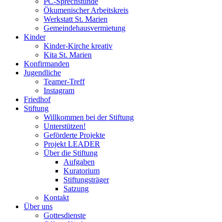
PC-Sprechstunde
Ökumenischer Arbeitskreis
Werkstatt St. Marien
Gemeindehausvermietung
Kinder
Kinder-Kirche kreativ
Kita St. Marien
Konfirmanden
Jugendliche
Teamer-Treff
Instagram
Friedhof
Stiftung
Willkommen bei der Stiftung
Unterstützen!
Geförderte Projekte
Projekt LEADER
Über die Stiftung
Aufgaben
Kuratorium
Stiftungsträger
Satzung
Kontakt
Über uns
Gottesdienste