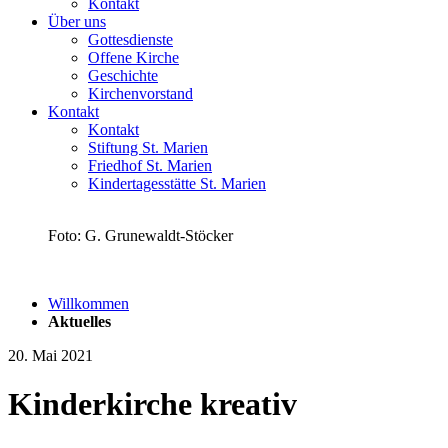
Kontakt
Über uns
Gottesdienste
Offene Kirche
Geschichte
Kirchenvorstand
Kontakt
Kontakt
Stiftung St. Marien
Friedhof St. Marien
Kindertagesstätte St. Marien
Foto: G. Grunewaldt-Stöcker
Willkommen
Aktuelles
20. Mai 2021
Kinderkirche kreativ