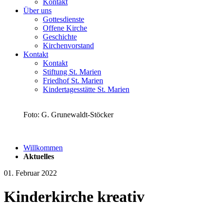
Kontakt
Über uns
Gottesdienste
Offene Kirche
Geschichte
Kirchenvorstand
Kontakt
Kontakt
Stiftung St. Marien
Friedhof St. Marien
Kindertagesstätte St. Marien
Foto: G. Grunewaldt-Stöcker
Willkommen
Aktuelles
01. Februar 2022
Kinderkirche kreativ