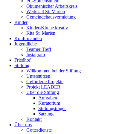
PC-Sprechstunde
Ökumenischer Arbeitskreis
Werkstatt St. Marien
Gemeindehausvermietung
Kinder
Kinder-Kirche kreativ
Kita St. Marien
Konfirmanden
Jugendliche
Teamer-Treff
Instagram
Friedhof
Stiftung
Willkommen bei der Stiftung
Unterstützen!
Geförderte Projekte
Projekt LEADER
Über die Stiftung
Aufgaben
Kuratorium
Stiftungsträger
Satzung
Kontakt
Über uns
Gottesdienste