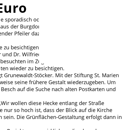
 Euro
die sporadisch oder regelmäßig Gottesdienste vor
 aus der Burgdorfer Pankratius-Kirche gekauft und
ender Pfeiler dazu. 1968 wurde der Kanzelkorb
 zu besichtigen: Seit Oktober 2024 hängt hier eine
 und Dr. Wilfried Besch, Mitglieder des
nd besuchten im Zuge ihrer Recherche verschiedene
ten wieder zu besichtigen.
 Grunewaldt-Stöcker. Mit der Stiftung St. Marien
ilweise seine frühere Gestalt wiederzugeben. Um
Besch auf die Suche nach alten Postkarten und
 „Wir wollen diese Hecke entlang der Straße
 nur so hoch ist, dass der Blick auf die Kirche
n sein. Die Grünflächen-Gestaltung erfolgt dann in