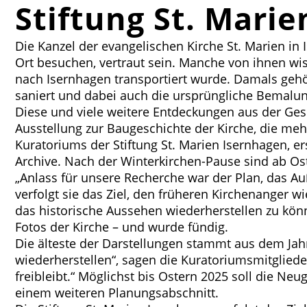
Stiftung St. Marie
Die Kanzel der evangelischen Kirche St. Marien in
Ort besuchen, vertraut sein. Manche von ihnen wis
nach Isernhagen transportiert wurde. Damals gehö
saniert und dabei auch die ursprüngliche Bemalung
Diese und viele weitere Entdeckungen aus der Gesc
Ausstellung zur Baugeschichte der Kirche, die mehr
Kuratoriums der Stiftung St. Marien Isernhagen, e
Archive. Nach der Winterkirchen-Pause sind ab Ost
„Anlass für unsere Recherche war der Plan, das Au
verfolgt sie das Ziel, den früheren Kirchenanger 
das historische Aussehen wiederherstellen zu kö
Fotos der Kirche – und wurde fündig.
Die älteste der Darstellungen stammt aus dem Jahr 
wiederherstellen“, sagen die Kuratoriumsmitglieder.
freibleibt.“ Möglichst bis Ostern 2025 soll die N
einem weiteren Planungsabschnitt.