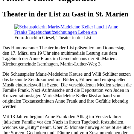
Theater in der List zu Gast in St. Marien
Foto: Joachim Giesel, Theater in der List
Das Hannoveraner Theater in der List präsentiert am Donnerstag,
den 17. März, um 19 Uhr eine multimediale Lesung aus dem
Tagebuch der Anne Frank im Gemeindehaus der St.-Marien-
Kirchengemeinde Isernhagen, Martin-Luther-Weg 3.
Die Schauspieler Marie-Madeleine Krause und Willi Schlüter setzen
das bekannte Zeitdokument mit Bildern, Filmen und eingespielter
Musik eindrucksvoll in Szene. Die verschiedenen Medien zeigen die
Familie Frank, Nazi-Aufmärsche und die Deportation von Juden in
Konzentrationslager. Marie-Madeleine Keller lässt anhand von
originalen Textausschnitten Anne Frank und ihre Gefühle lebendig
werden.
Mit 13 Jahren beginnt Anne Frank den Alltag im Versteck ihrer
jüdischen Familie vor den Nazis in ihrem Tagebuch festzuhalten,
welches sie „Kitty“ nennt. Über 25 Monate hinweg schreibt sie über
ihre Sorgen, Gedanken und Träume und vom Zusammenleben der