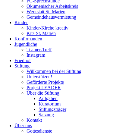
PC-Sprechstunde
Ökumenischer Arbeitskreis
Werkstatt St. Marien
Gemeindehausvermietung
Kinder
Kinder-Kirche kreativ
Kita St. Marien
Konfirmanden
Jugendliche
Teamer-Treff
Instagram
Friedhof
Stiftung
Willkommen bei der Stiftung
Unterstützen!
Geförderte Projekte
Projekt LEADER
Über die Stiftung
Aufgaben
Kuratorium
Stiftungsträger
Satzung
Kontakt
Über uns
Gottesdienste