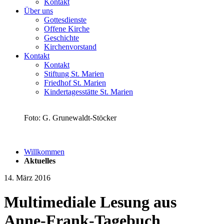
Kontakt
Über uns
Gottesdienste
Offene Kirche
Geschichte
Kirchenvorstand
Kontakt
Kontakt
Stiftung St. Marien
Friedhof St. Marien
Kindertagesstätte St. Marien
Foto: G. Grunewaldt-Stöcker
Willkommen
Aktuelles
14. März 2016
Multimediale Lesung aus
Anne-Frank-Tagebuch