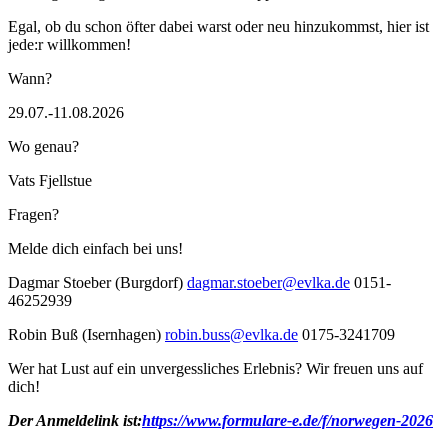
Egal, ob du schon öfter dabei warst oder neu hinzukommst, hier ist
jede:r willkommen!
Wann?
29.07.-11.08.2026
Wo genau?
Vats Fjellstue
Fragen?
Melde dich einfach bei uns!
Dagmar Stoeber (Burgdorf)
dagmar.stoeber@evlka.de
0151-
46252939
Robin Buß (Isernhagen)
robin.buss@evlka.de
0175-3241709
Wer hat Lust auf ein unvergessliches Erlebnis? Wir freuen uns auf
dich!
Der Anmeldelink ist:
https://www.formulare-e.de/f/norwegen-2026