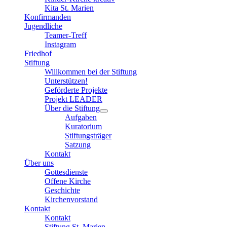
Kita St. Marien
Konfirmanden
Jugendliche
Teamer-Treff
Instagram
Friedhof
Stiftung
Willkommen bei der Stiftung
Unterstützen!
Geförderte Projekte
Projekt LEADER
Über die Stiftung
Aufgaben
Kuratorium
Stiftungsträger
Satzung
Kontakt
Über uns
Gottesdienste
Offene Kirche
Geschichte
Kirchenvorstand
Kontakt
Kontakt
Stiftung St. Marien