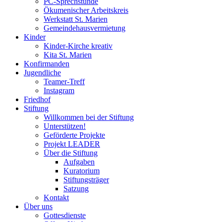
PC-Sprechstunde
Ökumenischer Arbeitskreis
Werkstatt St. Marien
Gemeindehausvermietung
Kinder
Kinder-Kirche kreativ
Kita St. Marien
Konfirmanden
Jugendliche
Teamer-Treff
Instagram
Friedhof
Stiftung
Willkommen bei der Stiftung
Unterstützen!
Geförderte Projekte
Projekt LEADER
Über die Stiftung
Aufgaben
Kuratorium
Stiftungsträger
Satzung
Kontakt
Über uns
Gottesdienste