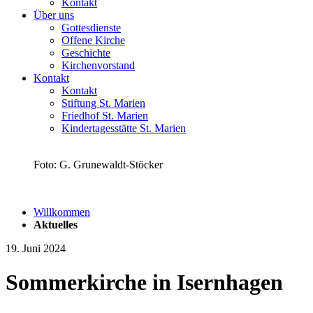
Kontakt
Über uns
Gottesdienste
Offene Kirche
Geschichte
Kirchenvorstand
Kontakt
Kontakt
Stiftung St. Marien
Friedhof St. Marien
Kindertagesstätte St. Marien
Foto: G. Grunewaldt-Stöcker
Willkommen
Aktuelles
19. Juni 2024
Sommerkirche in Isernhagen