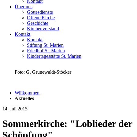
Kontakt
Über uns
Gottesdienste
Offene Kirche
Geschichte
Kirchenvorstand
Kontakt
Kontakt
Stiftung St. Marien
Friedhof St. Marien
Kindertagesstätte St. Marien
Foto: G. Grunewaldt-Stöcker
Willkommen
Aktuelles
14. Juli 2015
Sommerkirche: "Loblieder der
Schöpfung"