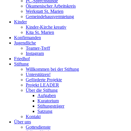
PC-Sprechstunde
Ökumenischer Arbeitskreis
Werkstatt St. Marien
Gemeindehausvermietung
Kinder
Kinder-Kirche kreativ
Kita St. Marien
Konfirmanden
Jugendliche
Teamer-Treff
Instagram
Friedhof
Stiftung
Willkommen bei der Stiftung
Unterstützen!
Geförderte Projekte
Projekt LEADER
Über die Stiftung
Aufgaben
Kuratorium
Stiftungsträger
Satzung
Kontakt
Über uns
Gottesdienste