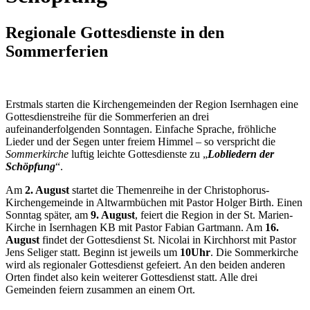
Regionale Gottesdienste in den
Sommerferien
Erstmals starten die Kirchengemeinden der Region Isernhagen eine
Gottesdienstreihe für die Sommerferien an drei
aufeinanderfolgenden Sonntagen. Einfache Sprache, fröhliche
Lieder und der Segen unter freiem Himmel – so verspricht die
Sommerkirche
luftig leichte Gottesdienste zu „
Lobliedern der
Schöpfung
“.
Am
2. August
startet die Themenreihe in der Christophorus-
Kirchengemeinde in Altwarmbüchen mit Pastor Holger Birth. Einen
Sonntag später, am
9. August
, feiert die Region in der St. Marien-
Kirche in Isernhagen KB mit Pastor Fabian Gartmann. Am
16.
August
findet der Gottesdienst St. Nicolai in Kirchhorst mit Pastor
Jens Seliger statt. Beginn ist jeweils um
10Uhr
. Die Sommerkirche
wird als regionaler Gottesdienst gefeiert. An den beiden anderen
Orten findet also kein weiterer Gottesdienst statt. Alle drei
Gemeinden feiern zusammen an einem Ort.