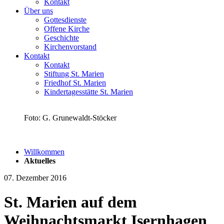
Kontakt
Über uns
Gottesdienste
Offene Kirche
Geschichte
Kirchenvorstand
Kontakt
Kontakt
Stiftung St. Marien
Friedhof St. Marien
Kindertagesstätte St. Marien
Foto: G. Grunewaldt-Stöcker
Willkommen
Aktuelles
07. Dezember 2016
St. Marien auf dem
Weihnachtsmarkt Isernhagen