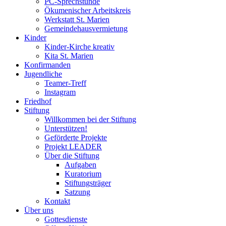
PC-Sprechstunde
Ökumenischer Arbeitskreis
Werkstatt St. Marien
Gemeindehausvermietung
Kinder
Kinder-Kirche kreativ
Kita St. Marien
Konfirmanden
Jugendliche
Teamer-Treff
Instagram
Friedhof
Stiftung
Willkommen bei der Stiftung
Unterstützen!
Geförderte Projekte
Projekt LEADER
Über die Stiftung
Aufgaben
Kuratorium
Stiftungsträger
Satzung
Kontakt
Über uns
Gottesdienste