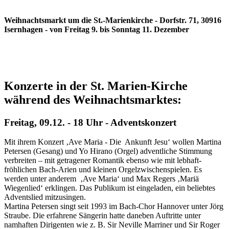
Weihnachtsmarkt um die St.-Marienkirche - Dorfstr. 71, 30916
Isernhagen - von Freitag 9. bis Sonntag 11. Dezember
Konzerte in der St. Marien-Kirche
während des Weihnachtsmarktes:
Freitag, 09.12. - 18 Uhr - Adventskonzert
Mit ihrem Konzert ‚Ave Maria - Die Ankunft Jesu‘ wollen Martina
Petersen (Gesang) und Yo Hirano (Orgel) adventliche Stimmung
verbreiten – mit getragener Romantik ebenso wie mit lebhaft-
fröhlichen Bach-Arien und kleinen Orgelzwischenspielen. Es
werden unter anderem ‚Ave Maria‘ und Max Regers ‚Mariä
Wiegenlied‘ erklingen. Das Publikum ist eingeladen, ein beliebtes
Adventslied mitzusingen.
Martina Petersen singt seit 1993 im Bach-Chor Hannover unter Jörg
Straube. Die erfahrene Sängerin hatte daneben Auftritte unter
namhaften Dirigenten wie z. B. Sir Neville Marriner und Sir Roger