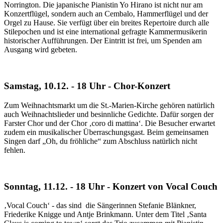
Norrington. Die japanische Pianistin Yo Hirano ist nicht nur am
Konzertflügel, sondern auch an Cembalo, Hammerflügel und der
Orgel zu Hause. Sie verfügt über ein breites Repertoire durch alle
Stilepochen und ist eine international gefragte Kammermusikerin
historischer Aufführungen. Der Eintritt ist frei, um Spenden am
Ausgang wird gebeten.
Samstag, 10.12. - 18 Uhr - Chor-Konzert
Zum Weihnachtsmarkt um die St.-Marien-Kirche gehören natürlich
auch Weihnachtslieder und besinnliche Gedichte. Dafür sorgen der
Farster Chor und der Chor ‚coro di mattina‘. Die Besucher erwartet
zudem ein musikalischer Überraschungsgast. Beim gemeinsamen
Singen darf „Oh, du fröhliche“ zum Abschluss natürlich nicht
fehlen.
Sonntag, 11.12. - 18 Uhr - Konzert von Vocal Couch
‚Vocal Couch‘ - das sind die Sängerinnen Stefanie Blänkner,
Friederike Knigge und Antje Brinkmann. Unter dem Titel ‚Santa