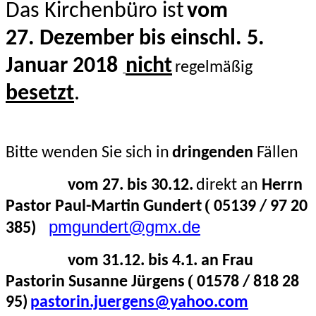
Das Kirchenbüro ist
vom
27. Dezember bis einschl. 5.
Januar 2018
nicht
regelmäßig
besetzt
.
Bitte wenden Sie sich in
dringenden
Fällen
vom 27. bis 30.12.
direkt an
Herrn
(
Pastor Paul-Martin Gundert
05139 / 97 20
pmgundert@gmx.de
385)
vom 31.12. bis 4.1. an Frau
(
Pastorin Susanne Jürgens
01578 / 818 28
95)
pastorin.juergens@yahoo.com