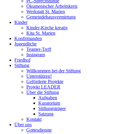
PC-Sprechstunde
Ökumenischer Arbeitskreis
Werkstatt St. Marien
Gemeindehausvermietung
Kinder
Kinder-Kirche kreativ
Kita St. Marien
Konfirmanden
Jugendliche
Teamer-Treff
Instagram
Friedhof
Stiftung
Willkommen bei der Stiftung
Unterstützen!
Geförderte Projekte
Projekt LEADER
Über die Stiftung
Aufgaben
Kuratorium
Stiftungsträger
Satzung
Kontakt
Über uns
Gottesdienste