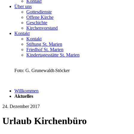
Kontakt
Über uns
Gottesdienste
Offene Kirche
Geschichte
Kirchenvorstand
Kontakt
Kontakt
Stiftung St. Marien
Friedhof St. Marien
Kindertagesstätte St. Marien
Foto: G. Grunewaldt-Stöcker
Willkommen
Aktuelles
24. Dezember 2017
Urlaub Kirchenbüro