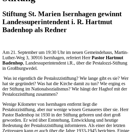
Stiftung St. Marien Isernhagen gewinnt
Landessuperintendent i. R. Hartmut
Badenhop als Redner
Am 21. September um 19:30 Uhr im neuen Gemeindehaus, Martin-
Luther-Weg 3, 30916 Isernhagen, referiert Herr
Pastor Hartmut
Badenhop
, Landessuperintendent i.R., über die Pestalozzi-Stiftung
in Großburgwedel.
Was ist eigentlich die Pestalozzistiftung? Wie lange gibt es sie? Wer
hat sie gegründet? Was hat die Kirche damit zu tun? Wie erging es
der Stiftung im Nationalsozialismus? Wie hängt der Haghof mit der
Pestalozzistiftung zusammen?
Wenige Kilometer von Isernhagen entfernt liegt die
Pestalozzistiftung, aber nur wenige wissen Genaueres über sie. Herr
Pastor Badenhop ist 1930 in der Stiftung geboren und dort groß
geworden. Er wird über Entstehung, Entwicklung und heutige
Bedeutung der Pestalozzistiftung informieren. Als einer der letzten
Zeitzeugen kann er auch über die Jahre 1933-1945 berichten. Einige