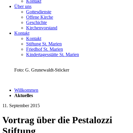
Kontakt
Über uns
Gottesdienste
Offene Kirche
Geschichte
Kirchenvorstand
Kontakt
Kontakt
Stiftung St. Marien
Friedhof St. Marien
Kindertagesstätte St. Marien
Foto: G. Grunewaldt-Stöcker
Willkommen
Aktuelles
11. September 2015
Vortrag über die Pestalozzi
Stiftung