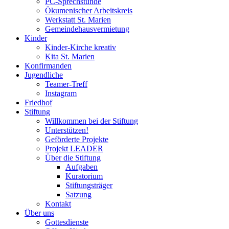
PC-Sprechstunde
Ökumenischer Arbeitskreis
Werkstatt St. Marien
Gemeindehausvermietung
Kinder
Kinder-Kirche kreativ
Kita St. Marien
Konfirmanden
Jugendliche
Teamer-Treff
Instagram
Friedhof
Stiftung
Willkommen bei der Stiftung
Unterstützen!
Geförderte Projekte
Projekt LEADER
Über die Stiftung
Aufgaben
Kuratorium
Stiftungsträger
Satzung
Kontakt
Über uns
Gottesdienste