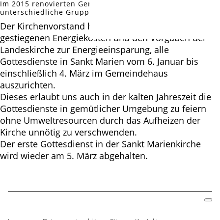
Im 2015 renovierten Gemeindehaus treffen sich
unterschiedliche Gruppen & Kreise (Foto: F.Gartmann)
Der Kirchenvorstand hat beschlossen, auf Grund der
gestiegenen Energiekosten und den Vorgaben der
Landeskirche zur Energieeinsparung, alle
Gottesdienste in Sankt Marien vom 6. Januar bis
einschließlich 4. März im Gemeindehaus
auszurichten.
Dieses erlaubt uns auch in der kalten Jahreszeit die
Gottesdienste in gemütlicher Umgebung zu feiern
ohne Umweltresourcen durch das Aufheizen der
Kirche unnötig zu verschwenden.
Der erste Gottesdienst in der Sankt Marienkirche
wird wieder am 5. März abgehalten.