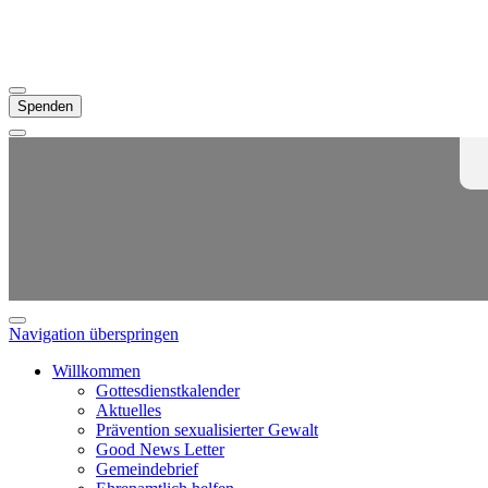
Spenden
Navigation überspringen
Willkommen
Gottesdienstkalender
Aktuelles
Prävention sexualisierter Gewalt
Good News Letter
Gemeindebrief