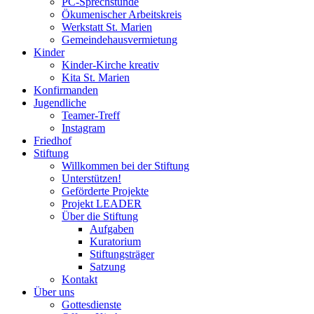
PC-Sprechstunde
Ökumenischer Arbeitskreis
Werkstatt St. Marien
Gemeindehausvermietung
Kinder
Kinder-Kirche kreativ
Kita St. Marien
Konfirmanden
Jugendliche
Teamer-Treff
Instagram
Friedhof
Stiftung
Willkommen bei der Stiftung
Unterstützen!
Geförderte Projekte
Projekt LEADER
Über die Stiftung
Aufgaben
Kuratorium
Stiftungsträger
Satzung
Kontakt
Über uns
Gottesdienste