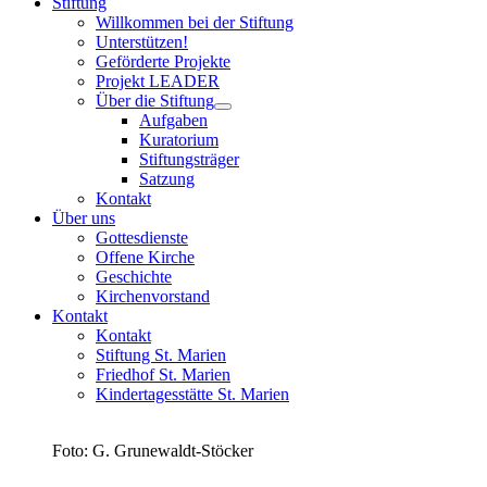
Stiftung
Willkommen bei der Stiftung
Unterstützen!
Geförderte Projekte
Projekt LEADER
Über die Stiftung
Aufgaben
Kuratorium
Stiftungsträger
Satzung
Kontakt
Über uns
Gottesdienste
Offene Kirche
Geschichte
Kirchenvorstand
Kontakt
Kontakt
Stiftung St. Marien
Friedhof St. Marien
Kindertagesstätte St. Marien
Foto: G. Grunewaldt-Stöcker