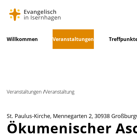
Navigation
Willkommen
Veranstaltungen
Treffpunkt
überspringen
Veranstaltungen
Veranstaltung
St. Paulus-Kirche, Mennegarten 2, 30938 Großburg
Ökumenischer As