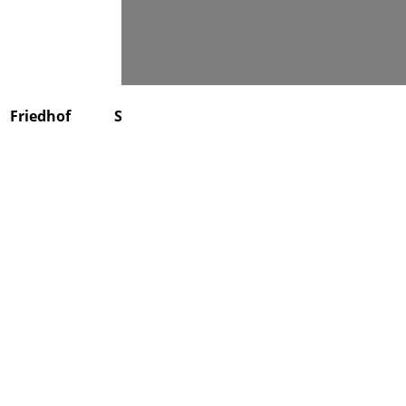
Suchen
Friedhof
Stiftung
Über uns
Kontakt