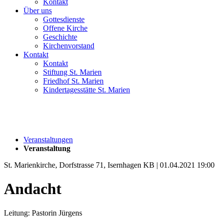
Kontakt
Über uns
Gottesdienste
Offene Kirche
Geschichte
Kirchenvorstand
Kontakt
Kontakt
Stiftung St. Marien
Friedhof St. Marien
Kindertagesstätte St. Marien
Veranstaltungen
Veranstaltung
St. Marienkirche, Dorfstrasse 71, Isernhagen KB | 01.04.2021 19:00
Andacht
Leitung: Pastorin Jürgens