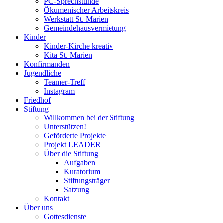
PC-Sprechstunde
Ökumenischer Arbeitskreis
Werkstatt St. Marien
Gemeindehausvermietung
Kinder
Kinder-Kirche kreativ
Kita St. Marien
Konfirmanden
Jugendliche
Teamer-Treff
Instagram
Friedhof
Stiftung
Willkommen bei der Stiftung
Unterstützen!
Geförderte Projekte
Projekt LEADER
Über die Stiftung
Aufgaben
Kuratorium
Stiftungsträger
Satzung
Kontakt
Über uns
Gottesdienste