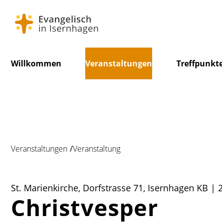
Navigation
Willkommen
Veranstaltungen
Treffpunkt
überspringen
Veranstaltungen
Veranstaltung
St. Marienkirche, Dorfstrasse 71, Isernhagen KB | 
Christvesper