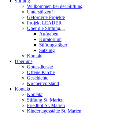
Stiftung
Willkommen bei der Stiftung
Unterstützen!
Geförderte Projekte
Projekt LEADER
Über die Stiftung
Aufgaben
Kuratorium
Stiftungsträger
Satzung
Kontakt
Über uns
Gottesdienste
Offene Kirche
Geschichte
Kirchenvorstand
Kontakt
Kontakt
Stiftung St. Marien
Friedhof St. Marien
Kindertagesstätte St. Marien