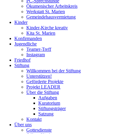
PC-Sprechstunde
Ökumenischer Arbeitskreis
Werkstatt St. Marien
Gemeindehausvermietung
Kinder
Kinder-Kirche kreativ
Kita St. Marien
Konfirmanden
Jugendliche
Teamer-Treff
Instagram
Friedhof
Stiftung
Willkommen bei der Stiftung
Unterstützen!
Geförderte Projekte
Projekt LEADER
Über die Stiftung
Aufgaben
Kuratorium
Stiftungsträger
Satzung
Kontakt
Über uns
Gottesdienste