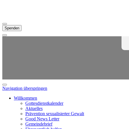
Spenden
Navigation überspringen
Willkommen
Gottesdienstkalender
Aktuelles
Prävention sexualisierter Gewalt
Good News Letter
Gemeindebrief