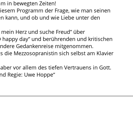
m in bewegten Zeiten!
 diesem Programm der Frage, wie man seinen
n kann, und ob und wie Liebe unter den
s mein Herz und suche Freud“ über
O happy day“ und berührenden und kritischen
sondere Gedankenreise mitgenommen.
s die Mezzosopranistin sich selbst am Klavier
aber vor allem des tiefen Vertrauens in Gott.
 und Regie: Uwe Hoppe“