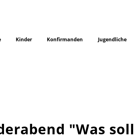
e
Kinder
Konfirmanden
Jugendliche
ederabend "Was soll