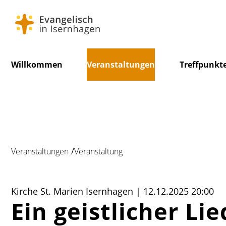
Navigation
Willkommen
Veranstaltungen
Treffpunkt
überspringen
Veranstaltungen
Veranstaltung
Kirche St. Marien Isernhagen | 12.12.2025 20:00
Ein geistlicher Li