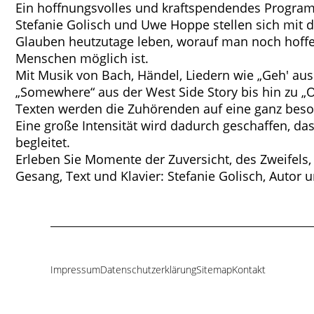
Ein hoffnungsvolles und kraftspendendes Program
Stefanie Golisch und Uwe Hoppe stellen sich mit
Glauben heutzutage leben, worauf man noch hoffe
Menschen möglich ist.
Mit Musik von Bach, Händel, Liedern wie „Geh' au
„Somewhere“ aus der West Side Story bis hin zu „
Texten werden die Zuhörenden auf eine ganz be
Eine große Intensität wird dadurch geschaffen, das
begleitet.
Erleben Sie Momente der Zuversicht, des Zweifels, 
Gesang, Text und Klavier: Stefanie Golisch, Autor
Impressum
Datenschutzerklärung
Sitemap
Kontakt
Navigation
überspringen