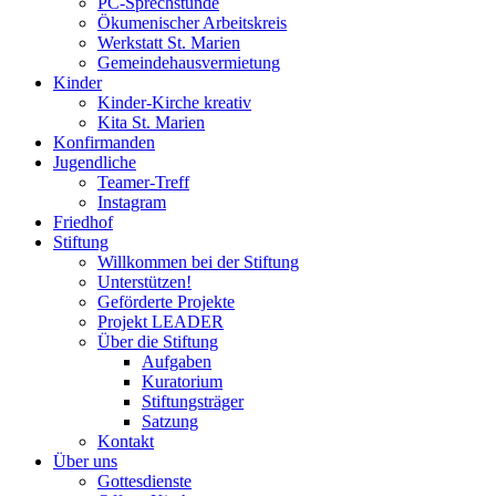
PC-Sprechstunde
Ökumenischer Arbeitskreis
Werkstatt St. Marien
Gemeindehausvermietung
Kinder
Kinder-Kirche kreativ
Kita St. Marien
Konfirmanden
Jugendliche
Teamer-Treff
Instagram
Friedhof
Stiftung
Willkommen bei der Stiftung
Unterstützen!
Geförderte Projekte
Projekt LEADER
Über die Stiftung
Aufgaben
Kuratorium
Stiftungsträger
Satzung
Kontakt
Über uns
Gottesdienste