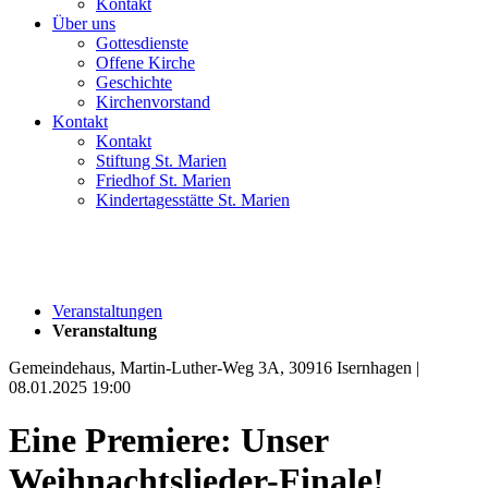
Kontakt
Über uns
Gottesdienste
Offene Kirche
Geschichte
Kirchenvorstand
Kontakt
Kontakt
Stiftung St. Marien
Friedhof St. Marien
Kindertagesstätte St. Marien
Veranstaltungen
Veranstaltung
Gemeindehaus, Martin-Luther-Weg 3A, 30916 Isernhagen |
08.01.2025 19:00
Eine Premiere: Unser
Weihnachtslieder-Finale!