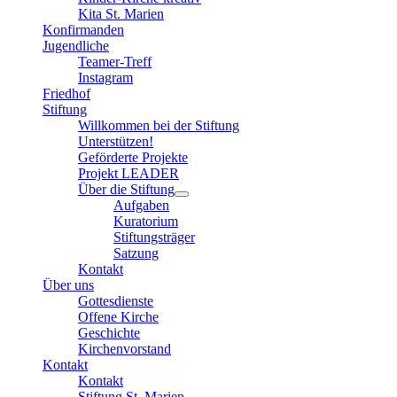
Kita St. Marien
Konfirmanden
Jugendliche
Teamer-Treff
Instagram
Friedhof
Stiftung
Willkommen bei der Stiftung
Unterstützen!
Geförderte Projekte
Projekt LEADER
Über die Stiftung
Aufgaben
Kuratorium
Stiftungsträger
Satzung
Kontakt
Über uns
Gottesdienste
Offene Kirche
Geschichte
Kirchenvorstand
Kontakt
Kontakt
Stiftung St. Marien