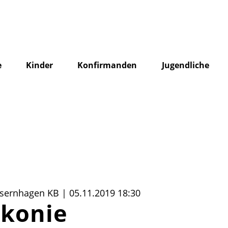
e
Kinder
Konfirmanden
Jugendliche
Isernhagen KB | 05.11.2019 18:30
akonie