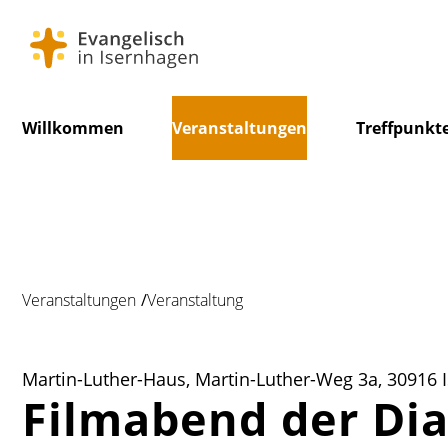
Navigation
Willkommen
Veranstaltungen
Treffpunkt
überspringen
Veranstaltungen
Veranstaltung
Martin-Luther-Haus, Martin-Luther-Weg 3a, 30916 
Filmabend der Di