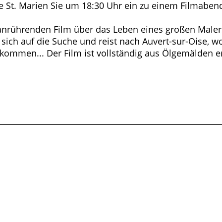
e St. Marien Sie um 18:30 Uhr ein zu einem Filmabe
rührenden Film über das Leben eines großen Malers.
ch auf die Suche und reist nach Auvert-sur-Oise, wo d
 kommen... Der Film ist vollständig aus Ölgemälden e