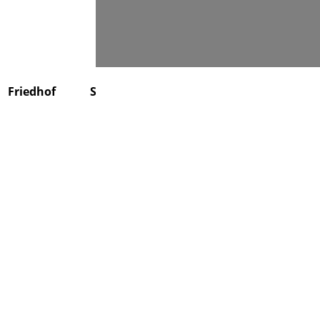
Suchen
Friedhof
Stiftung
Über uns
Kontakt