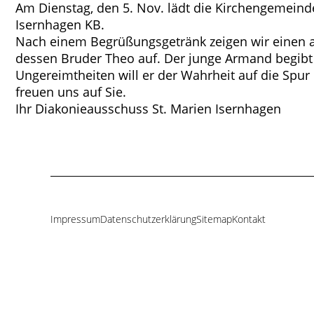
Am Dienstag, den 5. Nov. lädt die Kirchengemeind
Isernhagen KB.
Nach einem Begrüßungsgetränk zeigen wir einen an
dessen Bruder Theo auf. Der junge Armand begibt si
Ungereimtheiten will er der Wahrheit auf die Spur
freuen uns auf Sie.
Ihr Diakonieausschuss St. Marien Isernhagen
Impressum
Datenschutzerklärung
Sitemap
Kontakt
Navigation
überspringen