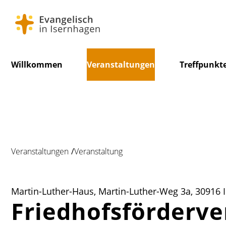
Navigation
Willkommen
Veranstaltungen
Treffpunkt
überspringen
Veranstaltungen
Veranstaltung
Martin-Luther-Haus, Martin-Luther-Weg 3a, 30916 
Friedhofsförderve