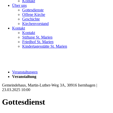
Kontakt
Über uns
Gottesdienste
Offene Kirche
Geschichte
Kirchenvorstand
Kontakt
Kontakt
Stiftung St. Marien
Friedhof St. Marien
Kindertagesstätte St. Marien
Veranstaltungen
Veranstaltung
Gemeindehaus, Martin-Luther-Weg 3A, 30916 Isernhagen |
23.03.2025 10:00
Gottesdienst