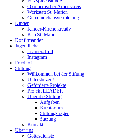
PC-Sprechstunde
Ökumenischer Arbeitskreis
Werkstatt St. Marien
Gemeindehausvermietung
Kinder
Kinder-Kirche kreativ
Kita St. Marien
Konfirmanden
Jugendliche
Teamer-Treff
Instagram
Friedhof
Stiftung
Willkommen bei der Stiftung
Unterstützen!
Geförderte Projekte
Projekt LEADER
Über die Stiftung
Aufgaben
Kuratorium
Stiftungsträger
Satzung
Kontakt
Über uns
Gottesdienste