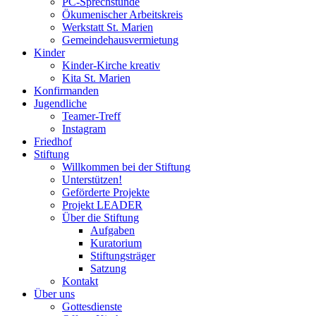
PC-Sprechstunde
Ökumenischer Arbeitskreis
Werkstatt St. Marien
Gemeindehausvermietung
Kinder
Kinder-Kirche kreativ
Kita St. Marien
Konfirmanden
Jugendliche
Teamer-Treff
Instagram
Friedhof
Stiftung
Willkommen bei der Stiftung
Unterstützen!
Geförderte Projekte
Projekt LEADER
Über die Stiftung
Aufgaben
Kuratorium
Stiftungsträger
Satzung
Kontakt
Über uns
Gottesdienste