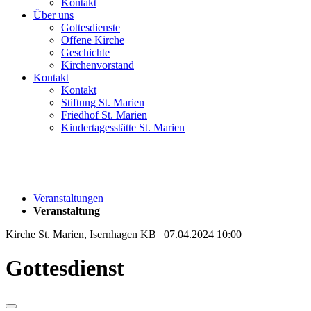
Kontakt
Über uns
Gottesdienste
Offene Kirche
Geschichte
Kirchenvorstand
Kontakt
Kontakt
Stiftung St. Marien
Friedhof St. Marien
Kindertagesstätte St. Marien
Veranstaltungen
Veranstaltung
Kirche St. Marien, Isernhagen KB | 07.04.2024 10:00
Gottesdienst