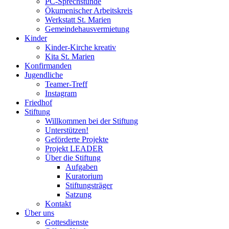
PC-Sprechstunde
Ökumenischer Arbeitskreis
Werkstatt St. Marien
Gemeindehausvermietung
Kinder
Kinder-Kirche kreativ
Kita St. Marien
Konfirmanden
Jugendliche
Teamer-Treff
Instagram
Friedhof
Stiftung
Willkommen bei der Stiftung
Unterstützen!
Geförderte Projekte
Projekt LEADER
Über die Stiftung
Aufgaben
Kuratorium
Stiftungsträger
Satzung
Kontakt
Über uns
Gottesdienste