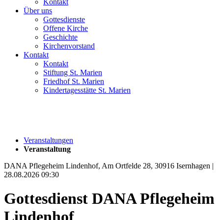
Kontakt
Über uns
Gottesdienste
Offene Kirche
Geschichte
Kirchenvorstand
Kontakt
Kontakt
Stiftung St. Marien
Friedhof St. Marien
Kindertagesstätte St. Marien
Veranstaltungen
Veranstaltung
DANA Pflegeheim Lindenhof, Am Ortfelde 28, 30916 Isernhagen |
28.08.2026 09:30
Gottesdienst DANA Pflegeheim
Lindenhof