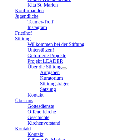
Kita St. Marien
Konfirmanden
Jugendliche
Teamer-Treff
Instagram
Friedhof
Stiftung
Willkommen bei der Stiftung
Unterstützen!
Geförderte Projekte
Projekt LEADER
Über die Stiftung
Aufgaben
Kuratorium
Stiftungsträger
Satzung
Kontakt
Über uns
Gottesdienste
Offene Kirche
Geschichte
Kirchenvorstand
Kontakt
Kontakt
Stiftung St. Marien