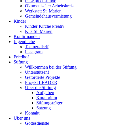
PC-Sprechstunde
Ökumenischer Arbeitskreis
Werkstatt St. Marien
Gemeindehausvermietung
Kinder
Kinder-Kirche kreativ
Kita St. Marien
Konfirmanden
Jugendliche
Teamer-Treff
Instagram
Friedhof
Stiftung
Willkommen bei der Stiftung
Unterstützen!
Geförderte Projekte
Projekt LEADER
Über die Stiftung
Aufgaben
Kuratorium
Stiftungsträger
Satzung
Kontakt
Über uns
Gottesdienste