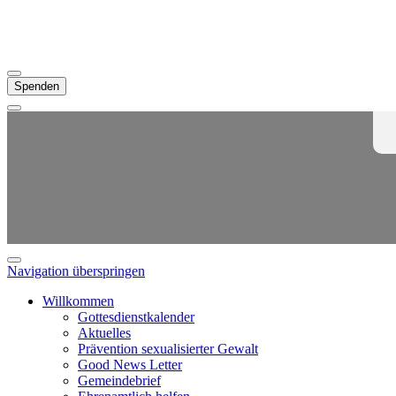
Spenden
Navigation überspringen
Willkommen
Gottesdienstkalender
Aktuelles
Prävention sexualisierter Gewalt
Good News Letter
Gemeindebrief