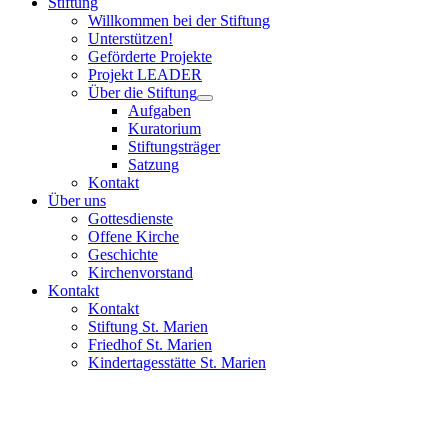
Stiftung
Willkommen bei der Stiftung
Unterstützen!
Geförderte Projekte
Projekt LEADER
Über die Stiftung
Aufgaben
Kuratorium
Stiftungsträger
Satzung
Kontakt
Über uns
Gottesdienste
Offene Kirche
Geschichte
Kirchenvorstand
Kontakt
Kontakt
Stiftung St. Marien
Friedhof St. Marien
Kindertagesstätte St. Marien