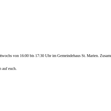
ittwochs von 16:00 bis 17:30 Uhr im Gemeindehaus St. Marien. Zusamme
h auf euch.