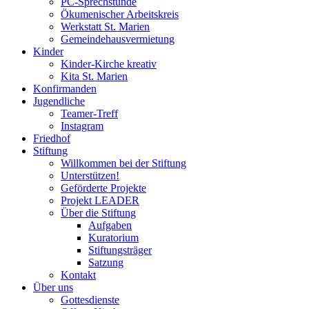
PC-Sprechstunde
Ökumenischer Arbeitskreis
Werkstatt St. Marien
Gemeindehausvermietung
Kinder
Kinder-Kirche kreativ
Kita St. Marien
Konfirmanden
Jugendliche
Teamer-Treff
Instagram
Friedhof
Stiftung
Willkommen bei der Stiftung
Unterstützen!
Geförderte Projekte
Projekt LEADER
Über die Stiftung
Aufgaben
Kuratorium
Stiftungsträger
Satzung
Kontakt
Über uns
Gottesdienste