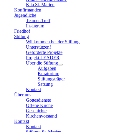
Kita St. Marien
Konfirmanden
Jugendliche
Teamer-Treff
Instagram
Friedhof
Stiftung
Willkommen bei der Stiftung
Unterstützen!
Geförderte Projekte
Projekt LEADER
Über die Stiftung
Aufgaben
Kuratorium
Stiftungsträger
Satzung
Kontakt
Über uns
Gottesdienste
Offene Kirche
Geschichte
Kirchenvorstand
Kontakt
Kontakt
Stiftung St. Marien