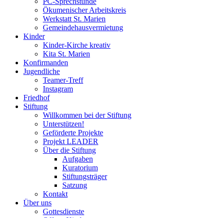
PC-Sprechstunde
Ökumenischer Arbeitskreis
Werkstatt St. Marien
Gemeindehausvermietung
Kinder
Kinder-Kirche kreativ
Kita St. Marien
Konfirmanden
Jugendliche
Teamer-Treff
Instagram
Friedhof
Stiftung
Willkommen bei der Stiftung
Unterstützen!
Geförderte Projekte
Projekt LEADER
Über die Stiftung
Aufgaben
Kuratorium
Stiftungsträger
Satzung
Kontakt
Über uns
Gottesdienste