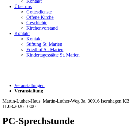
Kontakt
Über uns
Gottesdienste
Offene Kirche
Geschichte
Kirchenvorstand
Kontakt
Kontakt
Stiftung St. Marien
Friedhof St. Marien
Kindertagesstätte St. Marien
Veranstaltungen
Veranstaltung
Martin-Luther-Haus, Martin-Luther-Weg 3a, 30916 Isernhagen KB |
11.08.2026 10:00
PC-Sprechstunde