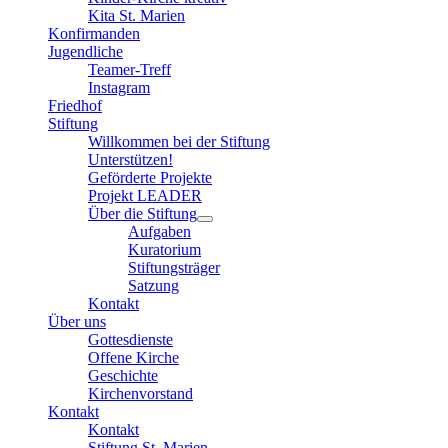
Kita St. Marien
Konfirmanden
Jugendliche
Teamer-Treff
Instagram
Friedhof
Stiftung
Willkommen bei der Stiftung
Unterstützen!
Geförderte Projekte
Projekt LEADER
Über die Stiftung
Aufgaben
Kuratorium
Stiftungsträger
Satzung
Kontakt
Über uns
Gottesdienste
Offene Kirche
Geschichte
Kirchenvorstand
Kontakt
Kontakt
Stiftung St. Marien