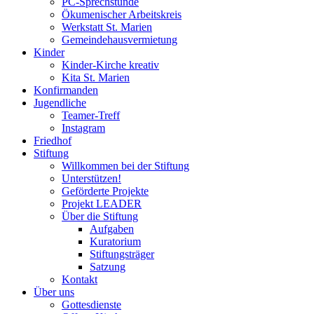
PC-Sprechstunde
Ökumenischer Arbeitskreis
Werkstatt St. Marien
Gemeindehausvermietung
Kinder
Kinder-Kirche kreativ
Kita St. Marien
Konfirmanden
Jugendliche
Teamer-Treff
Instagram
Friedhof
Stiftung
Willkommen bei der Stiftung
Unterstützen!
Geförderte Projekte
Projekt LEADER
Über die Stiftung
Aufgaben
Kuratorium
Stiftungsträger
Satzung
Kontakt
Über uns
Gottesdienste