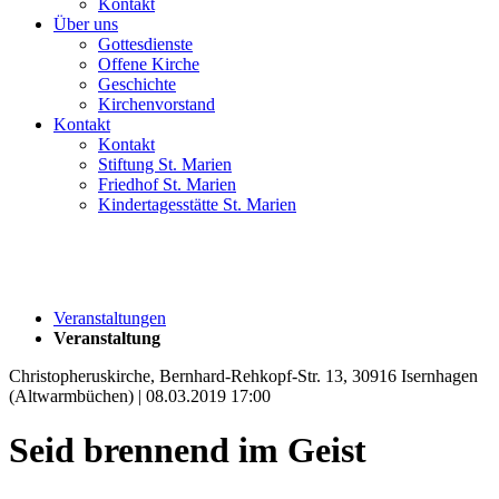
Kontakt
Über uns
Gottesdienste
Offene Kirche
Geschichte
Kirchenvorstand
Kontakt
Kontakt
Stiftung St. Marien
Friedhof St. Marien
Kindertagesstätte St. Marien
Veranstaltungen
Veranstaltung
Christopheruskirche, Bernhard-Rehkopf-Str. 13, 30916 Isernhagen
(Altwarmbüchen) | 08.03.2019 17:00
Seid brennend im Geist